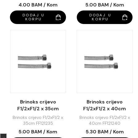
4.00 BAM / Kom
5.00 BAM / Kom
DODAJ U
DODAJ U
KORPU
KORPU
Brinoks crijevo
Brinoks crijevo
F1/2xF1/2 x 35cm
F1/2xF1/2 x 40cm
FF121235
FF121240
Brinoks crijevo F1/2xF1/2 x
Brinoks crijevo F1/2xF1/2 x
35cm FF121235
40cm FF121240
5.00 BAM / Kom
5.30 BAM / Kom