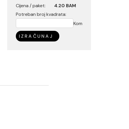
Cijena / paket:
4.20 BAM
Potreban broj kvadrata:
Kom
IZRAČUNAJ