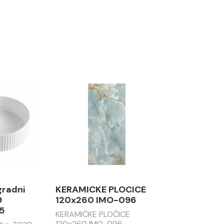
gradni
KERAMICKE PLOCICE
9
120x260 IMO-096
5
KERAMIČKE PLOČICE
120x260 IMO-096