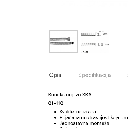
Opis
Specifikacija
Brinoks crijevo SBA
01-110
Kvalitetna izrada
Pojačana unutrašnjost koja o
Jednostavna montaža