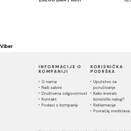
Viber
INFORMACIJE O
KORISNIČKA
KOMPANIJI
PODRŠKA
O nama
Uputstvo za
Naši saloni
poručivanje
Društvena odgovornost
Kako kreirati
Kontakt
korisnički nalog?
Podaci o kompaniji
Reklamacije
Povraćaj sredstava