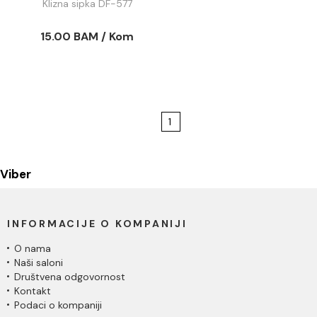
Klizna sipka DF-577
15.00 BAM / Kom
1
Viber
INFORMACIJE O KOMPANIJI
O nama
Naši saloni
Društvena odgovornost
Kontakt
Podaci o kompaniji