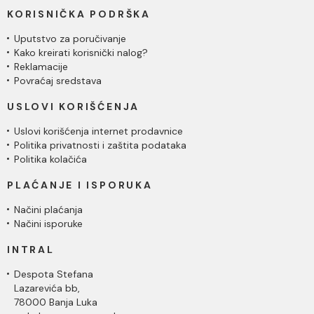
KORISNIČKA PODRŠKA
Uputstvo za poručivanje
Kako kreirati korisnički nalog?
Reklamacije
Povraćaj sredstava
USLOVI KORIŠĆENJA
Uslovi korišćenja internet prodavnice
Politika privatnosti i zaštita podataka
Politika kolačića
PLAĆANJE I ISPORUKA
Načini plaćanja
Načini isporuke
INTRAL
Despota Stefana
Lazarevića bb,
78000 Banja Luka