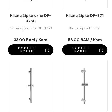
Klizna šipka crna DF-
Klizna šipka DF-371
375B
Klizna sipka crna DF-375B
Klizna sipka DF-371
33.00 BAM / Kom
58.00 BAM / Kom
DODAJ U
DODAJ U
KORPU
KORPU