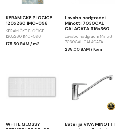
KERAMICKE PLOCICE
Lavabo nadgradni
120x260 IMO-096
Minotti 7030CAL
CALACATA 615x360
KERAMIČKE PLOČICE
120x260 IMO-096
Lavabo nadgradni Minotti
7030CAL CALACATA
175.50 BAM / m2
615x360
238.00 BAM / Kom
WHITE GLOSSY
Baterija VIVA MINOTTI