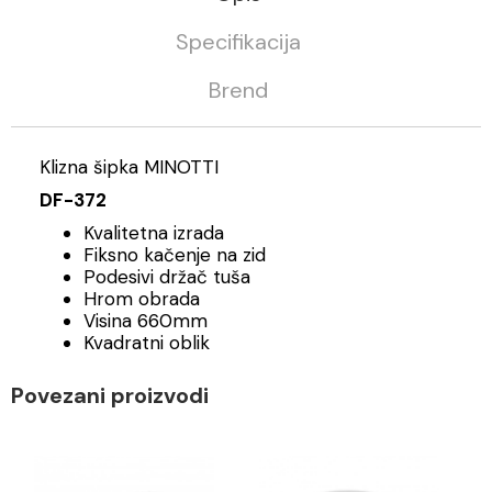
Specifikacija
Brend
Klizna šipka MINOTTI
DF-372
Kvalitetna izrada
Fiksno kačenje na zid
Podesivi držač tuša
Hrom obrada
Visina 660mm
Kvadratni oblik
Povezani proizvodi