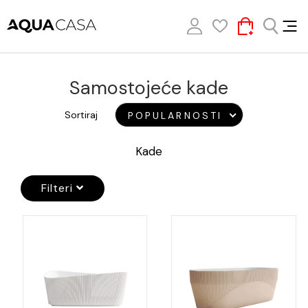
Samostojeće kade
Sortiraj
POPULARNOSTI
Kade
Filteri