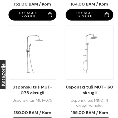
152.00 BAM / Kom
164.00 BAM / Kom
DODAJ U
DODAJ U
KORPU
KORPU
Kategorije
Usponski tuš MUT-
Usponski tuš MUT-160
075 okrugli
okrugli
Usponski tus MUT-075
Usponski tuš MINOTTI
okrugli komplet
180.00 BAM / Kom
155.00 BAM / Kom