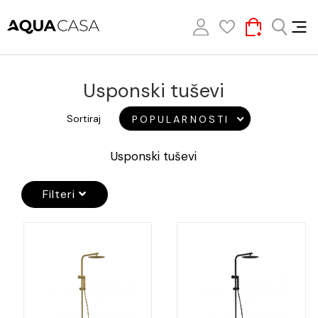
Usponski tuševi
Sortiraj
POPULARNOSTI
Usponski tuševi
Filteri