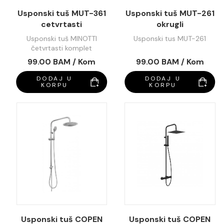
Usponski tuš MUT-361
Usponski tuš MUT-261
cetvrtasti
okrugli
Usponski tuš MINOTTI
Usponski tus MUT-261
četvrtasti komplet
99.00 BAM / Kom
99.00 BAM / Kom
DODAJ U
DODAJ U
KORPU
KORPU
Usponski tuš COPEN
Usponski tuš COPEN