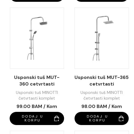
Usponski tuš MUT-
Usponski tuš MUT-365
360 cetvrtasti
cetvrtasti
Usponski tuš MINOTTI
Usponski tuš MINOTTI
četvrtasti komplet
četvrtasti komplet
99.00 BAM / Kom
98.00 BAM / Kom
DODAJ U
DODAJ U
KORPU
KORPU