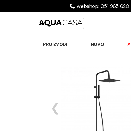
webshop: 051 965 620 
PROIZVODI
NOVO
A