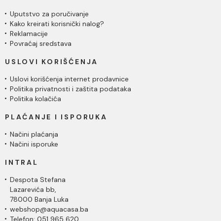
Uputstvo za poručivanje
Kako kreirati korisnički nalog?
Reklamacije
Povraćaj sredstava
USLOVI KORIŠĆENJA
Uslovi korišćenja internet prodavnice
Politika privatnosti i zaštita podataka
Politika kolačića
PLAĆANJE I ISPORUKA
Načini plaćanja
Načini isporuke
INTRAL
Despota Stefana
Lazarevića bb,
78000 Banja Luka
webshop@aquacasa.ba
Telefon: 051 965 620