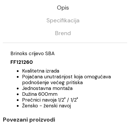
Opis
Specifikacija
Brend
Brinoks crijevo SBA
FF121260
Kvalitetna izrada
Pojačana unutrašnjost koja omogućava
podnošenje većeg pritiska
Jednostavna montaža
Dužina 600mm
Prečnici navoja 1/2" / 1/2"
Žensko - ženski navoj
Povezani proizvodi