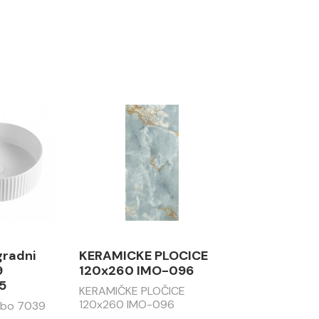
gradni
KERAMICKE PLOCICE
9
120x260 IMO-096
5
KERAMIČKE PLOČICE
120x260 IMO-096
abo 7039