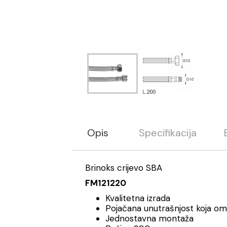
Opis
Specifikacija
Brinoks crijevo SBA
FM121220
Kvalitetna izrada
Pojačana unutrašnjost koja o
Jednostavna montaža