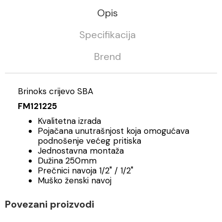
Opis
Specifikacija
Brend
Brinoks crijevo SBA
FM121225
Kvalitetna izrada
Pojačana unutrašnjost koja omogućava
podnošenje većeg pritiska
Jednostavna montaža
Dužina 250mm
Prečnici navoja 1/2" / 1/2"
Muško ženski navoj
Povezani proizvodi