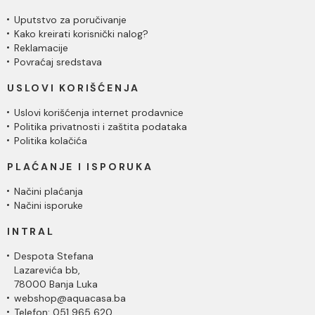
Uputstvo za poručivanje
Kako kreirati korisnički nalog?
Reklamacije
Povraćaj sredstava
USLOVI KORIŠĆENJA
Uslovi korišćenja internet prodavnice
Politika privatnosti i zaštita podataka
Politika kolačića
PLAĆANJE I ISPORUKA
Načini plaćanja
Načini isporuke
INTRAL
Despota Stefana
Lazarevića bb,
78000 Banja Luka
webshop@aquacasa.ba
Telefon: 051 965 620