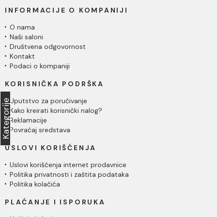
INFORMACIJE O KOMPANIJI
O nama
Naši saloni
Društvena odgovornost
Kontakt
Podaci o kompaniji
KORISNIČKA PODRŠKA
Uputstvo za poručivanje
Kategorije
Kako kreirati korisnički nalog?
Reklamacije
Povraćaj sredstava
USLOVI KORIŠĆENJA
Uslovi korišćenja internet prodavnice
Politika privatnosti i zaštita podataka
Politika kolačića
PLAĆANJE I ISPORUKA