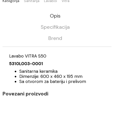
Kategorija
Sanitarija
Lavaboi
Vitra
Opis
Specifikacija
Brend
Lavabo VITRA S50
5310L003-0001
Sanitarna keramika
Dimenzije: 600 x 460 x 195 mm
Sa otvorom za bateriju i prelivom
Povezani proizvodi