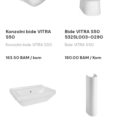
Konzolni bide VITRA
Bide VITRA S50
S50
5325L003-0290
Konzolni bide VITRA S50
Bide VITRA S50
163.50 BAM / kom
180.00 BAM / Kom