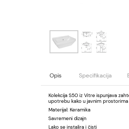
Opis
Specifikacija
Kolekcija S50 iz Vitre ispunjava zaht
upotrebu kako u javnim prostorima
Materijal: Keramika
Savremeni dizajn
Lako se instalira i čisti