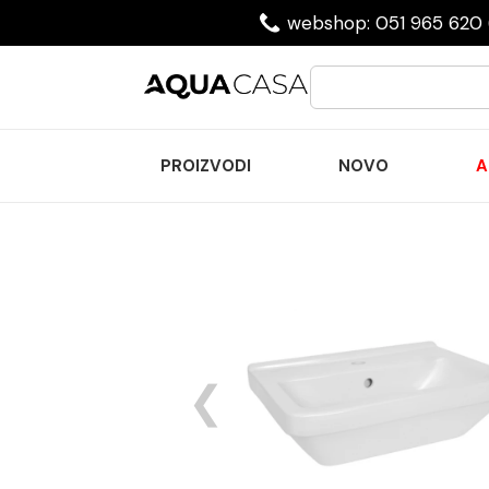
webshop: 051 965 620 
PROIZVODI
NOVO
A