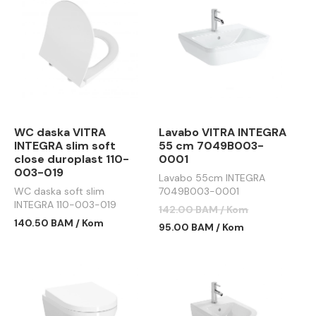
WC daska VITRA
Lavabo VITRA INTEGRA
INTEGRA slim soft
55 cm 7049B003-
close duroplast 110-
0001
003-019
Lavabo 55cm INTEGRA
WC daska soft slim
7049B003-0001
INTEGRA 110-003-019
142.00 BAM / Kom
140.50 BAM / Kom
95.00 BAM / Kom