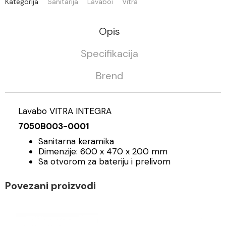
Kategorija
Sanitarija
Lavaboi
Vitra
Opis
Specifikacija
Brend
Lavabo VITRA INTEGRA
7050B003-0001
Sanitarna keramika
Dimenzije: 600 x 470 x 200 mm
Sa otvorom za bateriju i prelivom
Povezani proizvodi