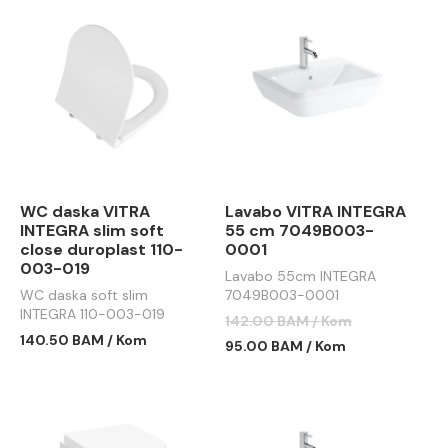
WC daska VITRA
Lavabo VITRA INTEGRA
INTEGRA slim soft
55 cm 7049B003-
close duroplast 110-
0001
003-019
Lavabo 55cm INTEGRA
WC daska soft slim
7049B003-0001
INTEGRA 110-003-019
142.00 BAM / Kom
140.50 BAM / Kom
95.00 BAM / Kom