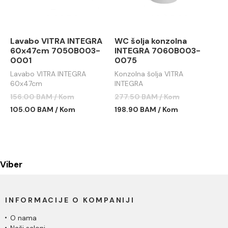
Lavabo VITRA INTEGRA
WC šolja konzolna
60x47cm 7050B003-
INTEGRA 7060B003-
0001
0075
Lavabo VITRA INTEGRA
Konzolna šolja VITRA
60x47cm
INTEGRA
156.00 BAM / Kom
277.50 BAM / Kom
105.00 BAM / Kom
198.90 BAM / Kom
Viber
INFORMACIJE O KOMPANIJI
O nama