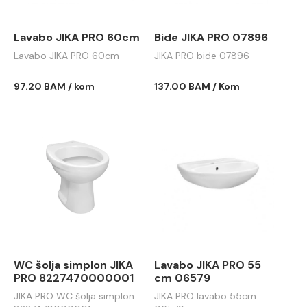
Lavabo JIKA PRO 60cm
Bide JIKA PRO 07896
Lavabo JIKA PRO 60cm
JIKA PRO bide 07896
97.20 BAM / kom
137.00 BAM / Kom
WC šolja simplon JIKA
Lavabo JIKA PRO 55
PRO 8227470000001
cm 06579
JIKA PRO WC šolja simplon
JIKA PRO lavabo 55cm