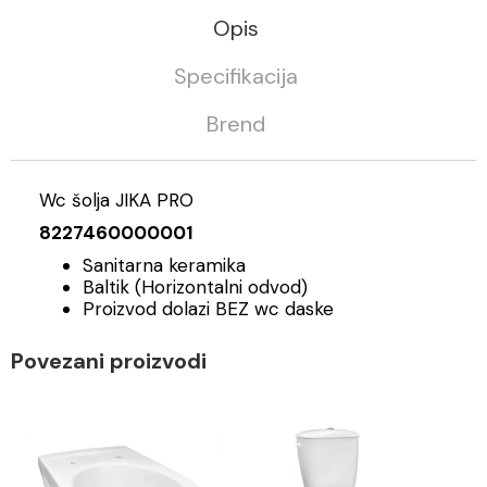
Opis
Specifikacija
Brend
Wc šolja JIKA PRO
8227460000001
Sanitarna keramika
Baltik (Horizontalni odvod)
Proizvod dolazi BEZ wc daske
Povezani proizvodi