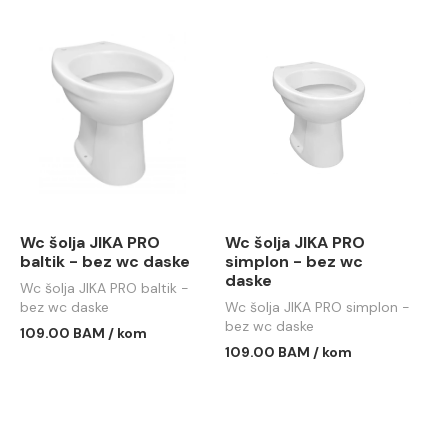
Wc šolja JIKA PRO
Wc šolja JIKA PRO
baltik - bez wc daske
simplon - bez wc
daske
Wc šolja JIKA PRO baltik -
bez wc daske
Wc šolja JIKA PRO simplon -
bez wc daske
109.00 BAM / kom
109.00 BAM / kom