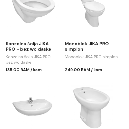
Konzolna šolja JIKA
Monoblok JIKA PRO
PRO - bez wc daske
simplon
Konzolna šolja JIKA PRO -
Monoblok JIKA PRO simplon
bez wc daske
135.00 BAM / kom
249.00 BAM / kom