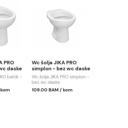
KA PRO
Wc šolja JIKA PRO
 wc daske
simplon - bez wc daske
RO baltik -
Wc šolja JIKA PRO simplon -
bez wc daske
 kom
109.00 BAM / kom