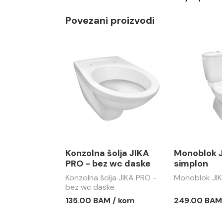
Povezani proizvodi
Konzolna šolja JIKA
Monoblok 
PRO - bez wc daske
simplon
Konzolna šolja JIKA PRO -
Monoblok JIK
bez wc daske
135.00 BAM / kom
249.00 BAM