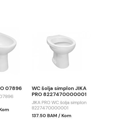
RO 07896
WC šolja simplon JIKA
PRO 8227470000001
 07896
JIKA PRO WC šolja simplon
8227470000001
 Kom
137.50 BAM / Kom