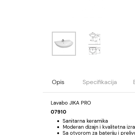
Opis
Specifikacija
Lavabo JIKA PRO
07910
Sanitarna keramika
Moderan dizajn i kvalitetna izr
Sa otvorom za bateriju i preli