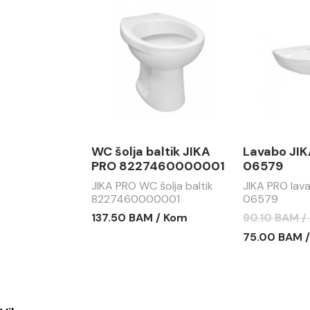
WC šolja baltik JIKA
Lavabo JI
PRO 8227460000001
06579
JIKA PRO WC šolja baltik
JIKA PRO la
8227460000001
06579
137.50 BAM / Kom
90.10 BAM /
75.00 BAM 