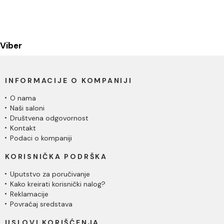
Viber
INFORMACIJE O KOMPANIJI
O nama
Naši saloni
Društvena odgovornost
Kontakt
Podaci o kompaniji
KORISNIČKA PODRŠKA
Uputstvo za poručivanje
Kako kreirati korisnički nalog?
Reklamacije
Povraćaj sredstava
USLOVI KORIŠĆENJA