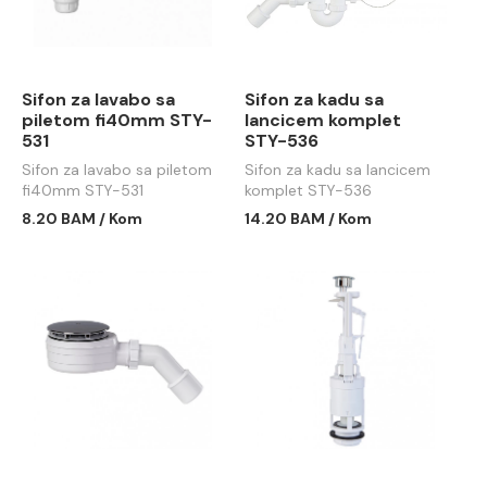
Sifon za lavabo sa
Sifon za kadu sa
piletom fi40mm STY-
lancicem komplet
531
STY-536
Sifon za lavabo sa piletom
Sifon za kadu sa lancicem
fi40mm STY-531
komplet STY-536
8.20 BAM / Kom
14.20 BAM / Kom