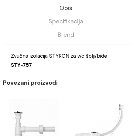
Opis
Specifikacija
Brend
Zvučna izolacija STYRON za wc šolji/bide
STY-757
Povezani proizvodi