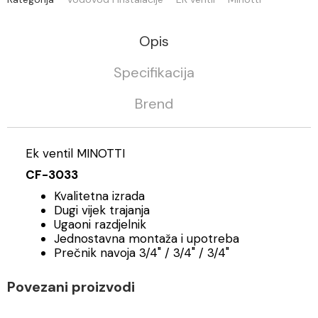
Opis
Specifikacija
Brend
Ek ventil MINOTTI
CF-3033
Kvalitetna izrada
Dugi vijek trajanja
Ugaoni razdjelnik
Jednostavna montaža i upotreba
Prečnik navoja 3/4" / 3/4" / 3/4"
Povezani proizvodi