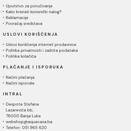
Uputstvo za poručivanje
Kako kreirati korisnički nalog?
Reklamacije
Povraćaj sredstava
USLOVI KORIŠĆENJA
Uslovi korišćenja internet prodavnice
Politika privatnosti i zaštita podataka
Politika kolačića
PLAĆANJE I ISPORUKA
Načini plaćanja
Načini isporuke
INTRAL
Despota Stefana
Lazarevića bb,
78000 Banja Luka
webshop@aquacasa.ba
Telefon: 051 965 620