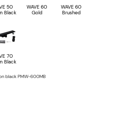
VE 50
WAVE 60
WAVE 60
on Black
Gold
Brushed
VE 70
on Black
flon black PMW-600MB