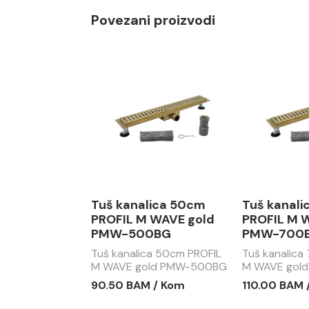
Povezani proizvodi
Tuš kanalica 50cm
Tuš kanal
PROFIL M WAVE gold
PROFIL M 
PMW-500BG
PMW-700
Tuš kanalica 50cm PROFIL
Tuš kanalica
M WAVE gold PMW-500BG
M WAVE gol
90.50 BAM / Kom
110.00 BAM 