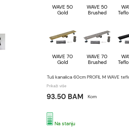
WAVE 50
WAVE 50
WA
Gold
Brushed
Tefl
WAVE 70
WAVE 70
WA
Gold
Brushed
Tefl
Tuš kanalica 60cm PROFIL M WAVE te
Prikaži više
93.50 BAM
Kom
Na stanju