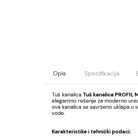
Opis
Specifikacija
Tuš kanalica
Tuš kanalica PROFIL
elegantno rešenje za moderno uređe
ova kanalica se savršeno uklapa u 
vode.
Karakteristike i tehnički podaci: