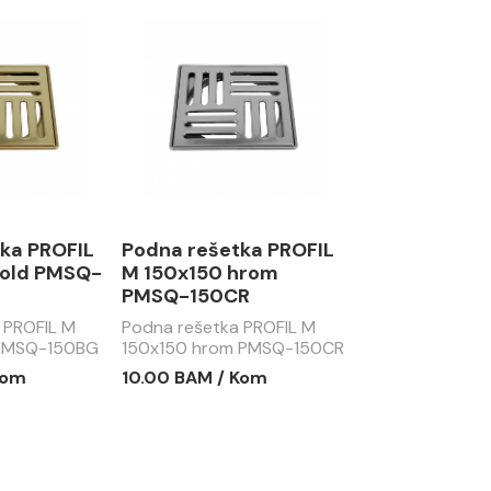
ka PROFIL
Podna rešetka PROFIL
gold PMSQ-
M 150x150 hrom
PMSQ-150CR
 PROFIL M
Podna rešetka PROFIL M
 PMSQ-150BG
150x150 hrom PMSQ-150CR
Kom
10.00 BAM / Kom