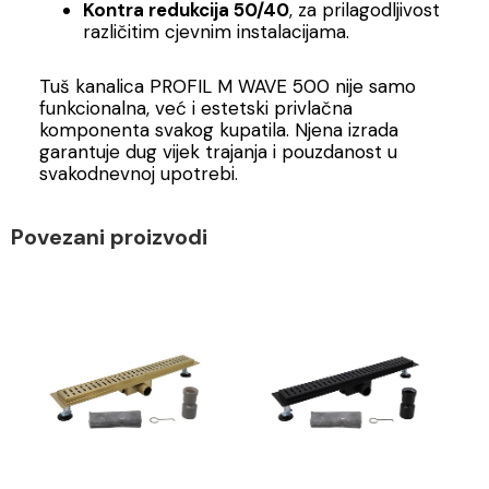
Kontra redukcija 50/40
, za prilagodljivost
različitim cjevnim instalacijama.
Tuš kanalica PROFIL M WAVE 500 nije samo
funkcionalna, već i estetski privlačna
komponenta svakog kupatila. Njena izrada
garantuje dug vijek trajanja i pouzdanost u
svakodnevnoj upotrebi.
Povezani proizvodi