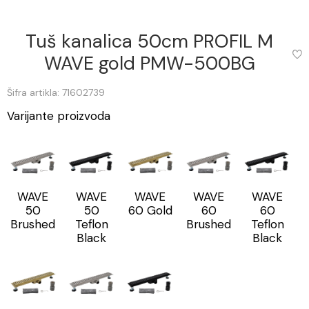
Tuš kanalica 50cm PROFIL M
WAVE gold PMW-500BG
Šifra artikla: 71602739
Varijante proizvoda
WAVE
WAVE
WAVE
WAVE
WAVE
50
50
60 Gold
60
60
Brushed
Teflon
Brushed
Teflon
Black
Black