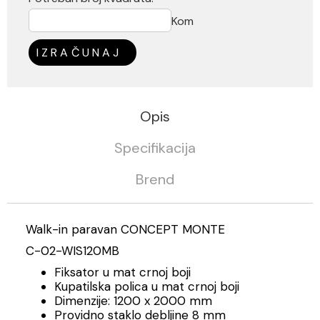
Kom
IZRAČUNAJ
Opis
Specifikacija
Brend
Walk-in paravan CONCEPT MONTE
C-02-WIS120MB
Fiksator u mat crnoj boji
Kupatilska polica u mat crnoj boji
Dimenzije: 1200 x 2000 mm
Providno staklo debljine 8 mm