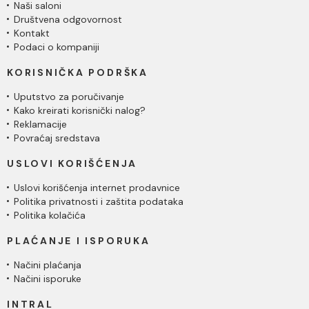
Naši saloni
Društvena odgovornost
Kontakt
Podaci o kompaniji
KORISNIČKA PODRŠKA
Uputstvo za poručivanje
Kako kreirati korisnički nalog?
Reklamacije
Povraćaj sredstava
USLOVI KORIŠĆENJA
Uslovi korišćenja internet prodavnice
Politika privatnosti i zaštita podataka
Politika kolačića
PLAĆANJE I ISPORUKA
Načini plaćanja
Načini isporuke
INTRAL