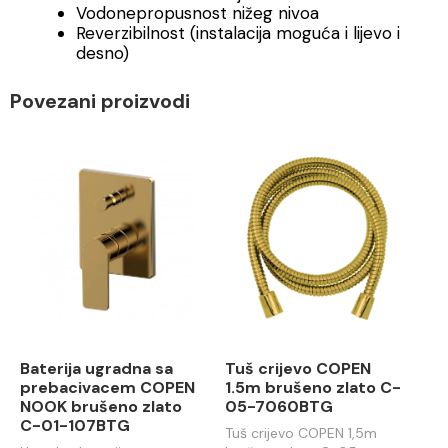
Vodonepropusnost nižeg nivoa
Reverzibilnost (instalacija moguća i lijevo i
desno)
Povezani proizvodi
Baterija ugradna sa
Tuš crijevo COPEN
prebacivacem COPEN
1.5m brušeno zlato C-
NOOK brušeno zlato
05-7060BTG
C-01-107BTG
Tuš crijevo COPEN 1,5m