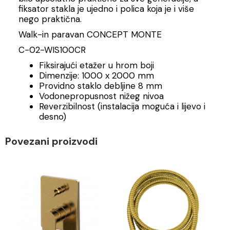
fiksator stakla je ujedno i polica koja je i više
nego praktična.
Walk-in paravan CONCEPT MONTE
C-02-WIS100CR
Fiksirajući etažer u hrom boji
Dimenzije: 1000 x 2000 mm
Providno staklo debljine 8 mm
Vodonepropusnost nižeg nivoa
Reverzibilnost (instalacija moguća i lijevo i
desno)
Povezani proizvodi