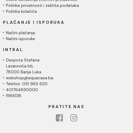
Politika privatnosti i zaštita podataka
Politika kolačića
PLAĆANJE I ISPORUKA
Načini plaćanja
Načini isporuke
INTRAL
Despota Stefana
Lazarevića bb,
78000 Banja Luka
webshop@aquacasa.ba
Telefon: 051 965 620
401764890000
1966138
PRATITE NAS