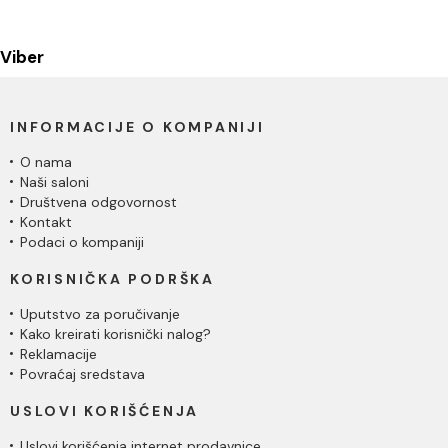
Viber
INFORMACIJE O KOMPANIJI
O nama
Naši saloni
Društvena odgovornost
Kontakt
Podaci o kompaniji
KORISNIČKA PODRŠKA
Uputstvo za poručivanje
Kako kreirati korisnički nalog?
Reklamacije
Povraćaj sredstava
USLOVI KORIŠĆENJA
Uslovi korišćenja internet prodavnice