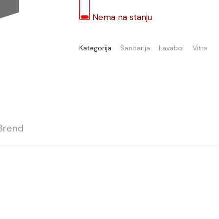
Nema na stanju
Kategorija
Sanitarija
Lavaboi
Vitra
Brend