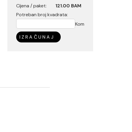
Cijena / paket:
121.00 BAM
Potreban broj kvadrata:
Kom
IZRAČUNAJ