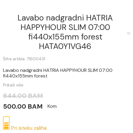
Lavabo nadgradni HATRIA
HAPPYHOUR SLIM 07:00
fi440x155mm forest
HATA0Y1VG46
Šifra artikla: 71600431
Lavabo nadgradni HATRIA HAPPYHOUR SLIM 07:00
fi440x155mm forest
Prikaži više
644.00 BAM
500.00 BAM
Kom
Pri isteku zaliha