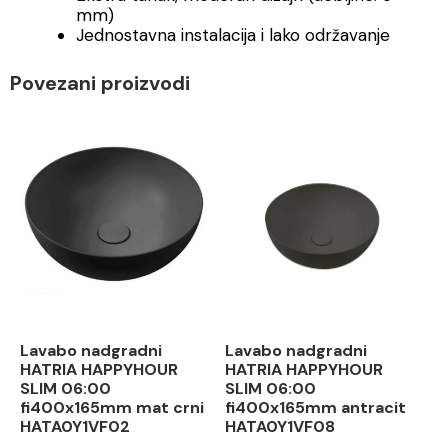
mm)
Jednostavna instalacija i lako održavanje
Povezani proizvodi
Lavabo nadgradni
Lavabo nadgradni
HATRIA HAPPYHOUR
HATRIA HAPPYHOUR
SLIM 06:00
SLIM 06:00
fi400x165mm mat crni
fi400x165mm antracit
HATA0Y1VF02
HATA0Y1VF08