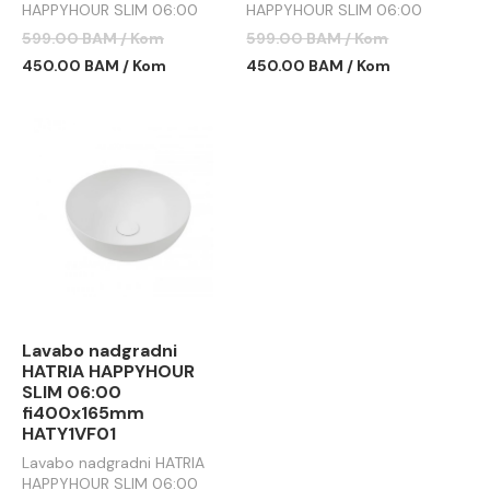
HAPPYHOUR SLIM 06:00
HAPPYHOUR SLIM 06:00
fi400x165mm ivory
fi400x165mm braon
599.00 BAM / Kom
599.00 BAM / Kom
450.00 BAM / Kom
450.00 BAM / Kom
Lavabo nadgradni
HATRIA HAPPYHOUR
SLIM 06:00
fi400x165mm
HATY1VF01
Lavabo nadgradni HATRIA
HAPPYHOUR SLIM 06:00