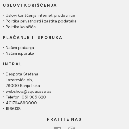
USLOVI KORIŠĆENJA
Uslovi korišćenja internet prodavnice
Politika privatnosti i zaštita podataka
Politika kolačića
PLAĆANJE I ISPORUKA
Načini plaćanja
Načini isporuke
INTRAL
Despota Stefana
Lazarevića bb,
78000 Banja Luka
webshop@aquacasa.ba
Telefon: 051 965 620
401764890000
1966138
PRATITE NAS