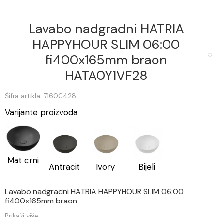
Lavabo nadgradni HATRIA
HAPPYHOUR SLIM 06:00
fi400x165mm braon
HATA0Y1VF28
Šifra artikla: 71600428
Varijante proizvoda
Mat crni
Antracit
Ivory
Bijeli
Lavabo nadgradni HATRIA HAPPYHOUR SLIM 06:00
fi400x165mm braon
Prikaži više