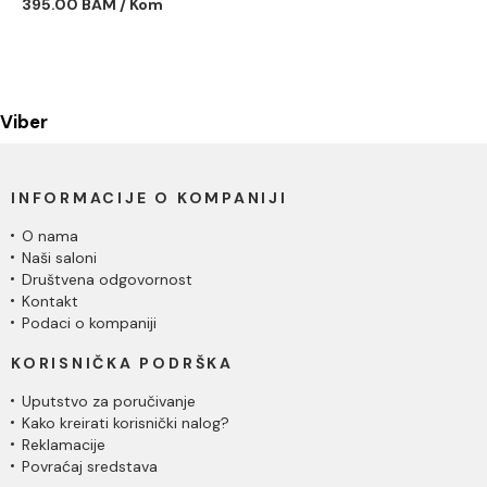
395.00 BAM / Kom
Viber
INFORMACIJE O KOMPANIJI
O nama
Naši saloni
Društvena odgovornost
Kontakt
Podaci o kompaniji
KORISNIČKA PODRŠKA
Uputstvo za poručivanje
Kako kreirati korisnički nalog?
Reklamacije
Povraćaj sredstava