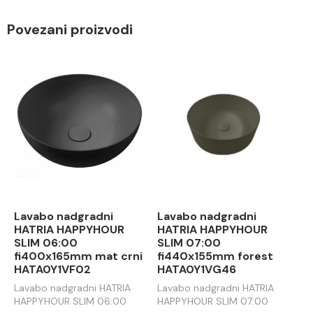
Povezani proizvodi
Lavabo nadgradni
Lavabo nadgradni
HATRIA HAPPYHOUR
HATRIA HAPPYHOUR
SLIM 06:00
SLIM 07:00
fi400x165mm mat crni
fi440x155mm forest
HATA0Y1VF02
HATA0Y1VG46
Lavabo nadgradni HATRIA
Lavabo nadgradni HATRIA
HAPPYHOUR SLIM 06:00
HAPPYHOUR SLIM 07:00