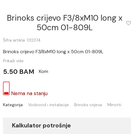
Brinoks crijevo F3/8xM10 long x
50cm 01-809L
Šifra artikla: 012374
Brinoks crijevo F3/8xM10 long x 50cm 01-809L
Prikaži više
5.50 BAM
Kom
Nema na stanju
Kategorija
Vodovod i instalacije
Brinoks crijeva
Minotti
Kalkulator potrošnje