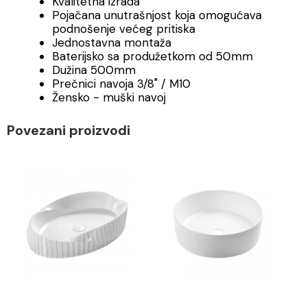
Kvalitetna izrada
Pojačana unutrašnjost koja omogućava
podnošenje većeg pritiska
Jednostavna montaža
Baterijsko sa produžetkom od 50mm
Dužina 500mm
Prečnici navoja 3/8" / M10
Žensko - muški navoj
Povezani proizvodi