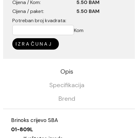
Cijena / Kom:
5.50 BAM
Cijena / paket:
5.50 BAM
Potreban broj kvadrata:
Kom
IZRAČUNAJ
Opis
Specifikacija
Brend
Brinoks crijevo SBA
01-809L