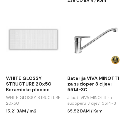
238.00 BAM / Kom
WHITE GLOSSY
Baterija VIVA MINOTTI
STRUCTURE 20x50-
za sudoper 3 cijevi
Keramicke plocice
5514-3C
WHITE GLOSSY STRUCTURE
J. bat. VIVA MINOTTI za
20x50
sudoperu 3 cijevi 5514-3
15.21 BAM / m2
65.52 BAM / Kom