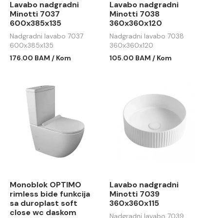
Lavabo nadgradni
Lavabo nadgradni
Minotti 7037
Minotti 7038
600x385x135
360x360x120
Nadgradni lavabo 7037
Nadgradni lavabo 7038
600x385x135
360x360x120
176.00 BAM / Kom
105.00 BAM / Kom
Monoblok OPTIMO
Lavabo nadgradni
rimless bide funkcija
Minotti 7039
sa duroplast soft
360x360x115
close wc daskom
Nadgradni lavabo 7039