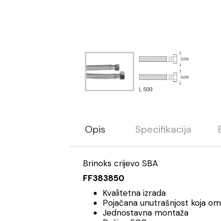
Opis
Specifikacija
Brinoks crijevo SBA
FF383850
Kvalitetna izrada
Pojačana unutrašnjost koja o
Jednostavna montaža