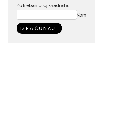
Potreban broj kvadrata:
Kom
IZRAČUNAJ