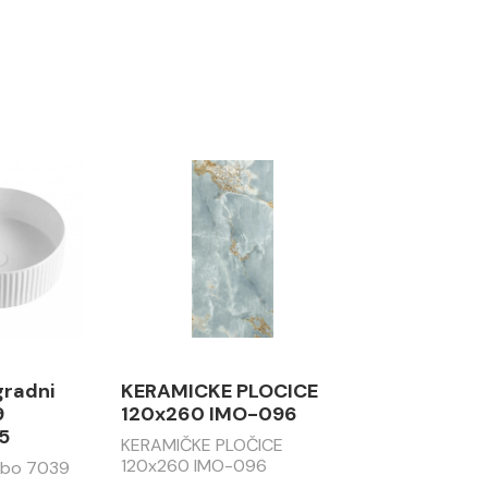
gradni
KERAMICKE PLOCICE
9
120x260 IMO-096
5
KERAMIČKE PLOČICE
120x260 IMO-096
abo 7039