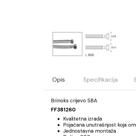
Opis
Specifikacija
Brinoks crijevo SBA
FF381260
Kvalitetna izrada
Pojačana unutrašnjost koja o
Jednostavna montaža