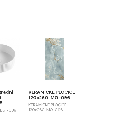
gradni
KERAMICKE PLOCICE
9
120x260 IMO-096
5
KERAMIČKE PLOČICE
120x260 IMO-096
abo 7039