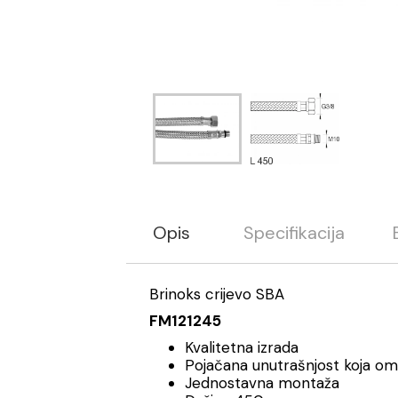
Opis
Specifikacija
Brinoks crijevo SBA
FM121245
Kvalitetna izrada
Pojačana unutrašnjost koja o
Jednostavna montaža