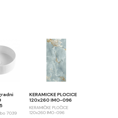
gradni
KERAMICKE PLOCICE
9
120x260 IMO-096
5
KERAMIČKE PLOČICE
120x260 IMO-096
abo 7039