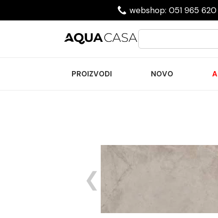
webshop: 051 965 620 
PROIZVODI
NOVO
A