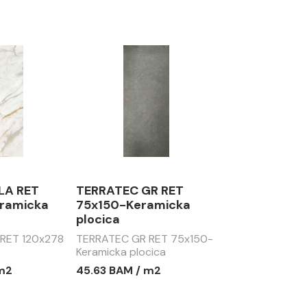
LA RET
TERRATEC GR RET
ramicka
75x150-Keramicka
plocica
 RET 120x278
TERRATEC GR RET 75x150-
Keramicka plocica
 m2
45.63 BAM / m2