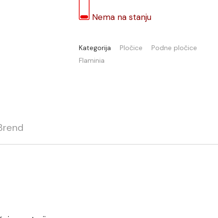
Nema na stanju
Kategorija
Pločice
Podne pločice
Flaminia
Brend