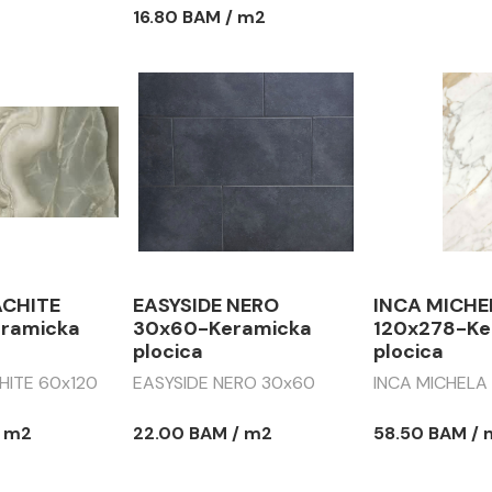
16.80 BAM / m2
ACHITE
EASYSIDE NERO
INCA MICHE
ramicka
30x60-Keramicka
120x278-Ke
plocica
plocica
HITE 60x120
EASYSIDE NERO 30x60
INCA MICHELA
/ m2
22.00 BAM / m2
58.50 BAM /