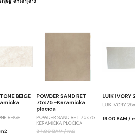
njeg enterijera
TONE BEIGE
POWDER SAND RET
LUIK IVORY
amicka
75x75 -Keramicka
LUIK IVORY 25
plocica
NE BEIGE
POWDER SAND RET 75x75
19.00 BAM / 
KERAMIČKA PLOČICA
 m2
24.00 BAM / m2