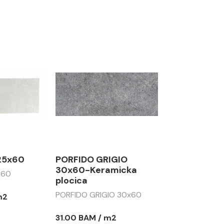
 25x60
PORFIDO GRIGIO
30x60-Keramicka
x60
plocica
PORFIDO GRIGIO 30x60
m2
31.00 BAM / m2