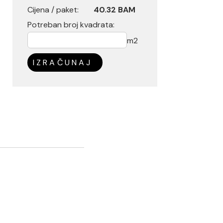
Cijena / paket:
40.32 BAM
Potreban broj kvadrata:
m2
IZRAČUNAJ