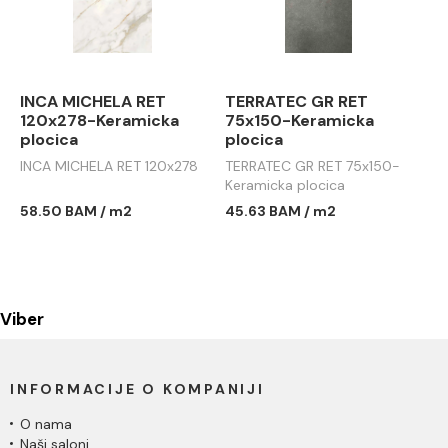
INCA MICHELA RET
TERRATEC GR RET
120x278-Keramicka
75x150-Keramicka
plocica
plocica
INCA MICHELA RET 120x278
TERRATEC GR RET 75x150-
Keramicka plocica
58.50 BAM / m2
45.63 BAM / m2
Viber
INFORMACIJE O KOMPANIJI
O nama
Naši saloni