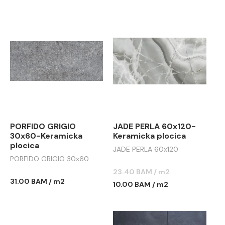
PORFIDO GRIGIO
JADE PERLA 60x120-
30x60-Keramicka
Keramicka plocica
plocica
JADE PERLA 60x120
PORFIDO GRIGIO 30x60
23.40 BAM / m2
31.00 BAM / m2
10.00 BAM / m2