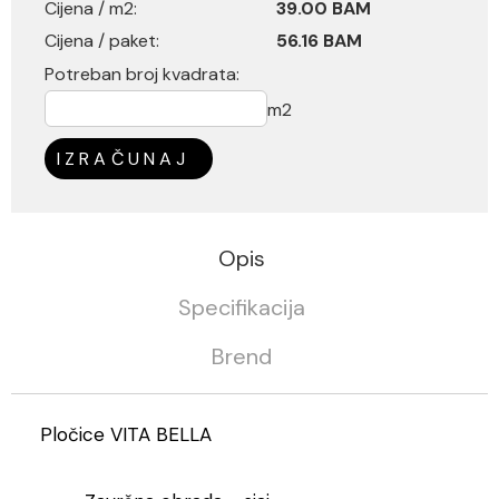
Cijena / m2:
39.00 BAM
Cijena / paket:
56.16 BAM
Potreban broj kvadrata:
m2
IZRAČUNAJ
Opis
Specifikacija
Brend
Pločice VITA BELLA