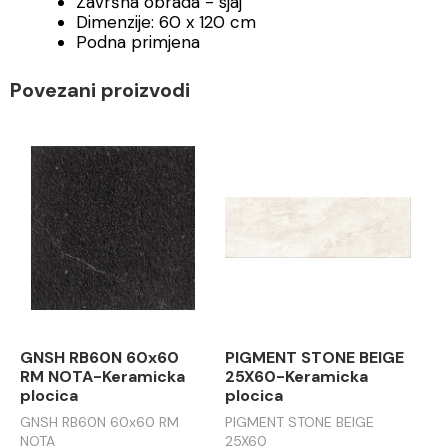
Završna obrada - sjaj
Dimenzije: 60 x 120 cm
Podna primjena
Povezani proizvodi
GNSH RB60N 60x60
PIGMENT STONE BEIGE
RM NOTA-Keramicka
25X60-Keramicka
plocica
plocica
GNSH RB60N 60x60 RM
PIGMENT STONE BEIGE
NOTA
25X60