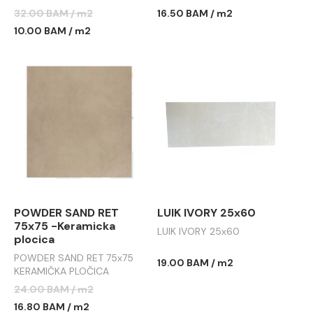
32.00 BAM / m2
16.50 BAM / m2
10.00 BAM / m2
POWDER SAND RET
LUIK IVORY 25x60
75x75 -Keramicka
LUIK IVORY 25x60
plocica
POWDER SAND RET 75x75
19.00 BAM / m2
KERAMIČKA PLOČICA
24.00 BAM / m2
16.80 BAM / m2