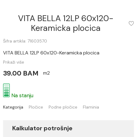
VITA BELLA 12LP 60x120-
Keramicka plocica
Šifra artikla: 71603570
VITA BELLA 12LP 60x120-Keramicka plocica
Prikaži više
39.00 BAM
m2
Na stanju
Kategorija
Pločice
Podne pločice
Flaminia
Kalkulator potrošnje