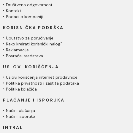
Društvena odgovornost
Kontakt
Podaci o kompaniji
KORISNIČKA PODRŠKA
Uputstvo za poručivanje
Kako kreirati korisnički nalog?
Reklamacije
Povraćaj sredstava
USLOVI KORIŠĆENJA
Uslovi korišćenja internet prodavnice
Politika privatnosti i zaštita podataka
Politika kolačića
PLAĆANJE I ISPORUKA
Načini plaćanja
Načini isporuke
INTRAL