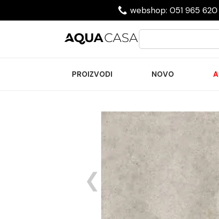
webshop: 051 965 620 
PROIZVODI
NOVO
A