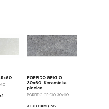
 25x60
PORFIDO GRIGIO
30x60-Keramicka
x60
plocica
PORFIDO GRIGIO 30x60
m2
31.00 BAM / m2