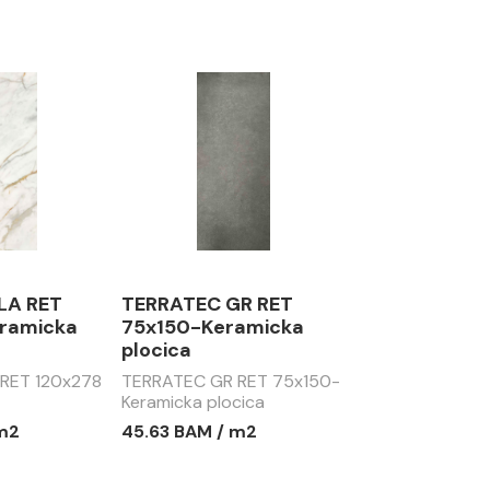
LA RET
TERRATEC GR RET
ramicka
75x150-Keramicka
plocica
 RET 120x278
TERRATEC GR RET 75x150-
Keramicka plocica
 m2
45.63 BAM / m2