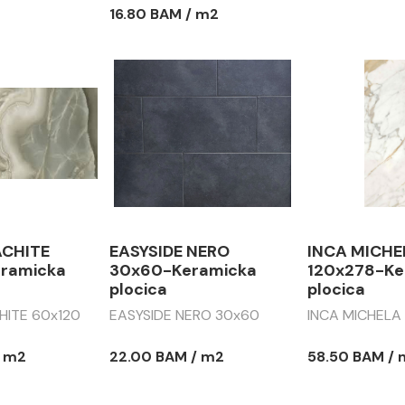
16.80 BAM / m2
ACHITE
EASYSIDE NERO
INCA MICHE
ramicka
30x60-Keramicka
120x278-Ke
plocica
plocica
HITE 60x120
EASYSIDE NERO 30x60
INCA MICHELA
/ m2
22.00 BAM / m2
58.50 BAM /