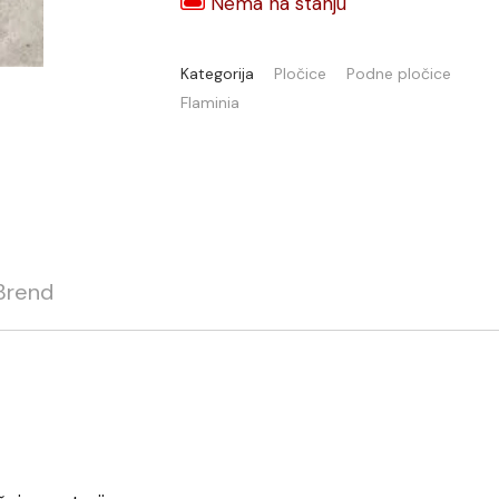
Nema na stanju
Kategorija
Pločice
Podne pločice
Flaminia
Brend