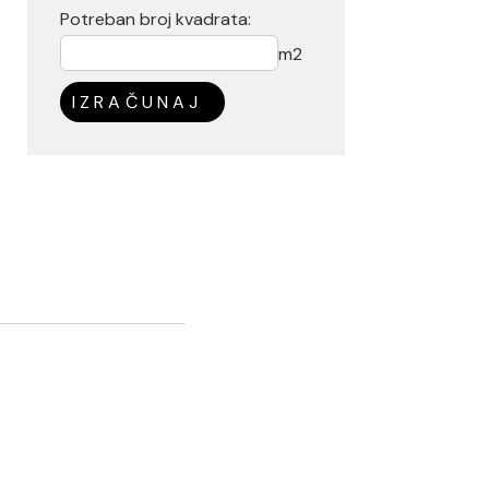
Potreban broj kvadrata:
m2
IZRAČUNAJ