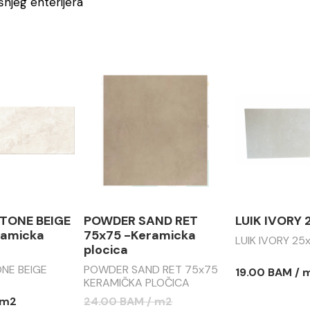
njeg enterijera
TONE BEIGE
POWDER SAND RET
LUIK IVORY
amicka
75x75 -Keramicka
LUIK IVORY 25
plocica
NE BEIGE
POWDER SAND RET 75x75
19.00 BAM / 
KERAMIČKA PLOČICA
 m2
24.00 BAM / m2