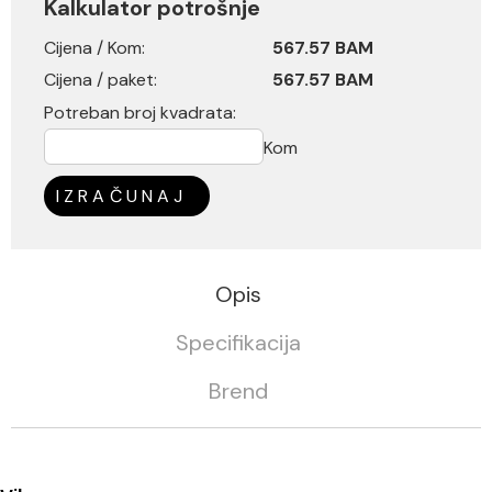
Kalkulator potrošnje
Cijena / Kom:
567.57 BAM
Cijena / paket:
567.57 BAM
Potreban broj kvadrata:
Kom
IZRAČUNAJ
Opis
Specifikacija
Brend