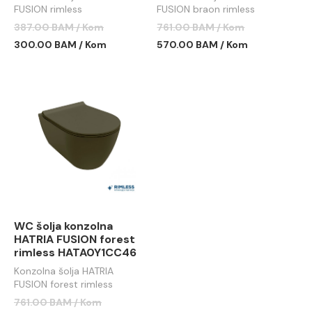
FUSION rimless
FUSION braon rimless
387.00 BAM / Kom
761.00 BAM / Kom
300.00 BAM / Kom
570.00 BAM / Kom
WC šolja konzolna
HATRIA FUSION forest
rimless HATA0Y1CC46
Konzolna šolja HATRIA
FUSION forest rimless
761.00 BAM / Kom