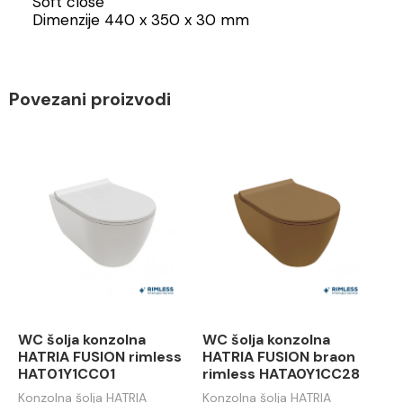
Soft close
Dimenzije 440 x 350 x 30 mm
Povezani proizvodi
WC šolja konzolna
WC šolja konzolna
HATRIA FUSION rimless
HATRIA FUSION braon
HAT01Y1CC01
rimless HATA0Y1CC28
Konzolna šolja HATRIA
Konzolna šolja HATRIA