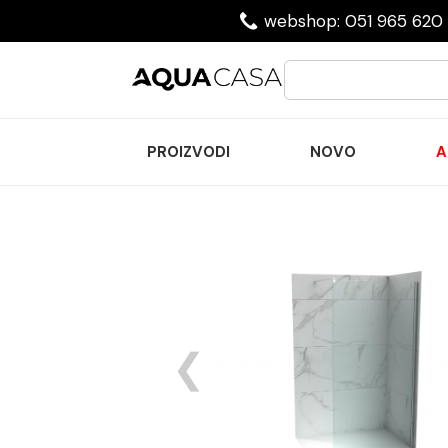
webshop: 051 965 620 
PROIZVODI
NOVO
A