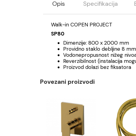
Opis
Specifikacija
Walk-in COPEN PROJECT
SP80
Dimenzije: 800 x 2000 mm
Providno staklo debljine 8 mm
Vodonepropusnost nižeg nivo
Reverzibilnost (instalacija mogu
Proizvod dolazi bez fiksatora
Povezani proizvodi