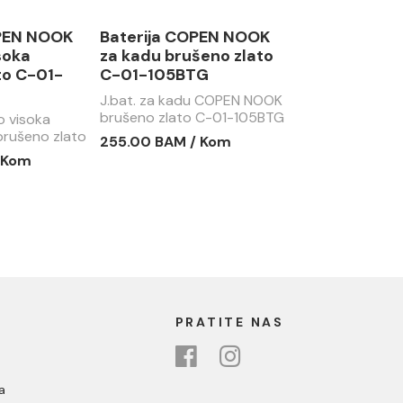
OPEN NOOK
Baterija COPEN NOOK
soka
za kadu brušeno zlato
to C-01-
C-01-105BTG
J.bat. za kadu COPEN NOOK
brušeno zlato C-01-105BTG
o visoka
rušeno zlato
255.00 BAM / Kom
 Kom
PRATITE NAS
a