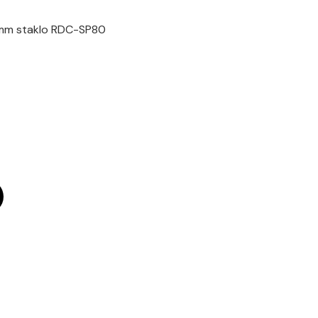
mm staklo RDC-SP80