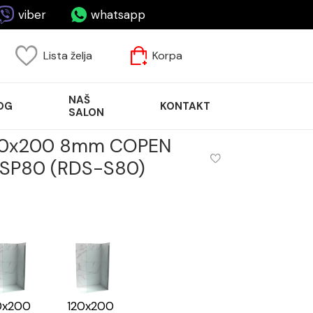
viber
whatsapp
Lista želja
Korpa
NAŠ
OG
KONTAKT
SALON
 80x200 8mm COPEN
SP80 (RDS-S80)
0x200
120x200