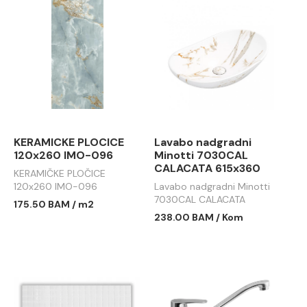
KERAMICKE PLOCICE
Lavabo nadgradni
120x260 IMO-096
Minotti 7030CAL
CALACATA 615x360
KERAMIČKE PLOČICE
120x260 IMO-096
Lavabo nadgradni Minotti
7030CAL CALACATA
175.50 BAM / m2
615x360
238.00 BAM / Kom