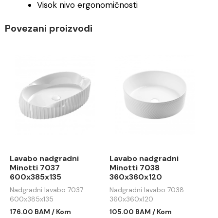
Visok nivo ergonomičnosti
Povezani proizvodi
Lavabo nadgradni
Lavabo nadgradni
Minotti 7037
Minotti 7038
600x385x135
360x360x120
Nadgradni lavabo 7037
Nadgradni lavabo 7038
600x385x135
360x360x120
176.00 BAM / Kom
105.00 BAM / Kom