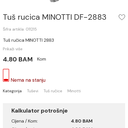
Tuš rucica MINOTTI DF-2883
Šifra artikla: 011215
Tuš ručica MINOTTI 2883
Prikaži više
4.80 BAM
Kom
Nema na stanju
Kategorija
Tuševi
Tuš ručice
Minotti
Kalkulator potrošnje
Cijena / Kom:
4.80 BAM