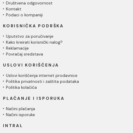
Društvena odgovornost
Kontakt
Podaci o kompaniji
KORISNIČKA PODRŠKA
Uputstvo za poručivanje
Kako kreirati korisnički nalog?
Reklamacije
Povraćaj sredstava
USLOVI KORIŠĆENJA
Uslovi korišćenja internet prodavnice
Politika privatnosti i zaštita podataka
Politika kolačića
PLAĆANJE I ISPORUKA
Načini plaćanja
Načini isporuke
INTRAL