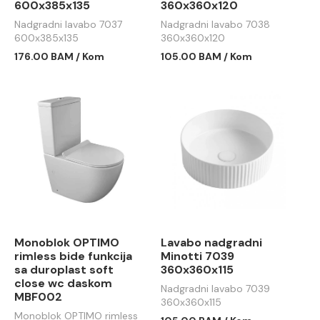
600x385x135
360x360x120
Nadgradni lavabo 7037
Nadgradni lavabo 7038
600x385x135
360x360x120
176.00 BAM / Kom
105.00 BAM / Kom
Monoblok OPTIMO
Lavabo nadgradni
rimless bide funkcija
Minotti 7039
sa duroplast soft
360x360x115
close wc daskom
Nadgradni lavabo 7039
MBF002
360x360x115
Monoblok OPTIMO rimless