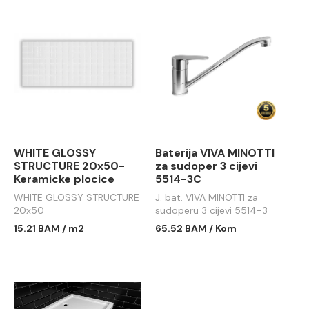
WHITE GLOSSY
Baterija VIVA MINOTTI
STRUCTURE 20x50-
za sudoper 3 cijevi
Keramicke plocice
5514-3C
WHITE GLOSSY STRUCTURE
J. bat. VIVA MINOTTI za
20x50
sudoperu 3 cijevi 5514-3
15.21 BAM / m2
65.52 BAM / Kom