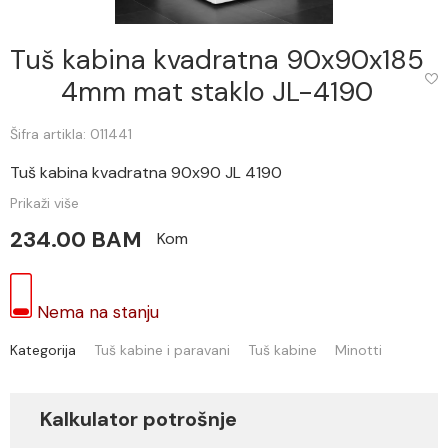
Tuš kabina kvadratna 90x90x185
4mm mat staklo JL-4190
Šifra artikla: 011441
Tuš kabina kvadratna 90x90 JL 4190
Prikaži više
234.00 BAM
Kom
Nema na stanju
Kategorija
Tuš kabine i paravani
Tuš kabine
Minotti
Kalkulator potrošnje