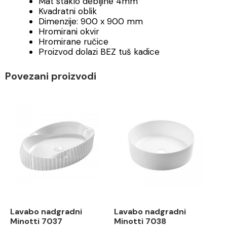
Mat staklo debljine 4mm
Kvadratni oblik
Dimenzije: 900 x 900 mm
Hromirani okvir
Hromirane ručice
Proizvod dolazi BEZ tuš kadice
Povezani proizvodi
Lavabo nadgradni
Lavabo nadgradni
Minotti 7037
Minotti 7038