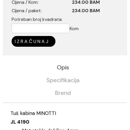
Cijena / Kom:
234.00 BAM
Cijena / paket:
234.00 BAM
Potreban broj kvadrata:
Kom
IZRAČUNAJ
Opis
Specifikacija
Brend
Tuš kabina MINOTTI
JL 4190