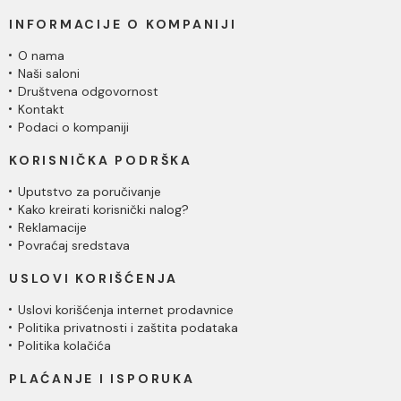
INFORMACIJE O KOMPANIJI
O nama
Naši saloni
Društvena odgovornost
Kontakt
Podaci o kompaniji
KORISNIČKA PODRŠKA
Uputstvo za poručivanje
Kako kreirati korisnički nalog?
Reklamacije
Povraćaj sredstava
USLOVI KORIŠĆENJA
Uslovi korišćenja internet prodavnice
Politika privatnosti i zaštita podataka
Politika kolačića
PLAĆANJE I ISPORUKA