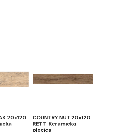
AK 20x120
COUNTRY NUT 20x120
icka
RETT-Keramicka
plocica