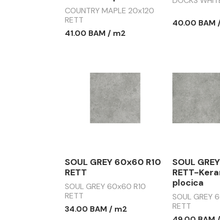
DOCKS WHIT
COUNTRY MAPLE 20x120
RETT
40.00 BAM 
41.00 BAM / m2
SOUL GREY 60x60 R10
SOUL GREY
RETT
RETT-Kera
plocica
SOUL GREY 60x60 R10
RETT
SOUL GREY 6
RETT
34.00 BAM / m2
49.00 BAM 