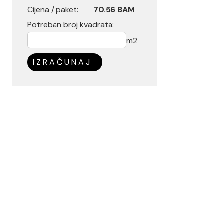
Cijena / paket:
70.56 BAM
Potreban broj kvadrata:
m2
IZRAČUNAJ