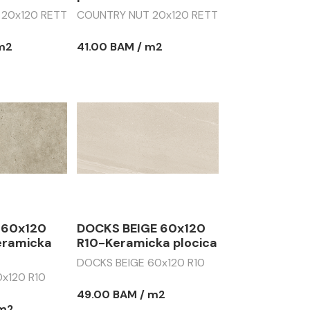
20x120 RETT
COUNTRY NUT 20x120 RETT
 m2
41.00 BAM / m2
 60x120
DOCKS BEIGE 60x120
eramicka
R10-Keramicka plocica
DOCKS BEIGE 60x120 R10
x120 R10
49.00 BAM / m2
 m2