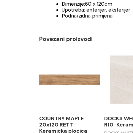
Dimenzije:60 x 120cm
Upotreba: enterijer, eksterijer
Podna/zidna primjena
Povezani proizvodi
COUNTRY MAPLE
DOCKS WH
20x120 RETT-
R10-Kerami
Keramicka plocica