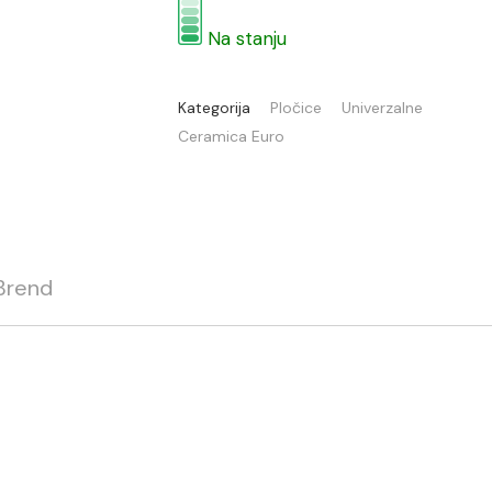
Na stanju
Kategorija
Pločice
Univerzalne
Ceramica Euro
Brend