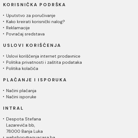
KORISNIČKA PODRŠKA
Uputstvo za poručivanje
Kako kreirati korisnički nalog?
Reklamacije
Povraćaj sredstava
USLOVI KORIŠĆENJA
Uslovi korišćenja internet prodavnice
Politika privatnosti i zaštita podataka
Politika kolačića
PLAĆANJE I ISPORUKA
Načini plaćanja
Načini isporuke
INTRAL
Despota Stefana
Lazarevića bb,
78000 Banja Luka
webshop@aquacasa.ba