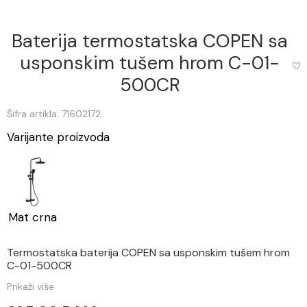
Baterija termostatska COPEN sa
usponskim tušem hrom C-01-
500CR
Šifra artikla: 71602172
Varijante proizvoda
Mat crna
Termostatska baterija COPEN sa usponskim tušem hrom
C-01-500CR
Prikaži više