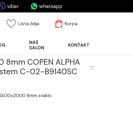
viber
whatsapp
Lista želja
Korpa
NAŠ
OG
KONTAKT
SALON
200 8mm COPEN ALPHA
sistem C-02-B9140SC
 1400x2000 8mm staklo