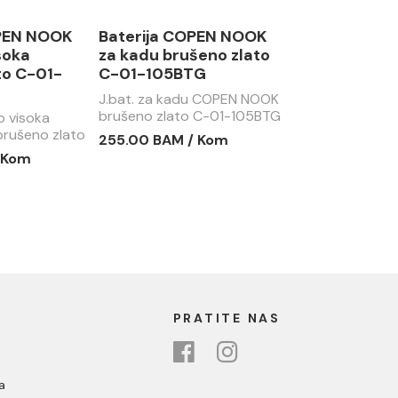
OPEN NOOK
Baterija COPEN NOOK
soka
za kadu brušeno zlato
to C-01-
C-01-105BTG
J.bat. za kadu COPEN NOOK
brušeno zlato C-01-105BTG
o visoka
rušeno zlato
255.00 BAM / Kom
 Kom
PRATITE NAS
a