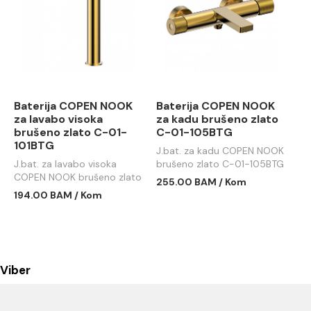
Baterija COPEN NOOK
Baterija COPEN NOOK
za lavabo visoka
za kadu brušeno zlato
brušeno zlato C-01-
C-01-105BTG
101BTG
J.bat. za kadu COPEN NOOK
J.bat. za lavabo visoka
brušeno zlato C-01-105BTG
COPEN NOOK brušeno zlato
255.00 BAM / Kom
C-01-101BTG
194.00 BAM / Kom
Viber