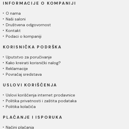
INFORMACIJE O KOMPANIJI
O nama
Naši saloni
Društvena odgovornost
Kontakt
Podaci o kompaniji
KORISNIČKA PODRŠKA
Uputstvo za poručivanje
Kako kreirati korisnički nalog?
Reklamacije
Povraćaj sredstava
USLOVI KORIŠĆENJA
Uslovi korišćenja internet prodavnice
Politika privatnosti i zaštita podataka
Politika kolačića
PLAĆANJE I ISPORUKA
Načini plaćanja