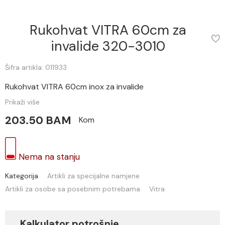
Rukohvat VITRA 60cm za
invalide 320-3010
Šifra artikla: 011933
Rukohvat VITRA 60cm inox za invalide
Prikaži više
203.50 BAM
Kom
Nema na stanju
Kategorija
Artikli za specijalne namjene
Artikli za osobe sa posebnim potrebama
Vitra
Kalkulator potrošnje