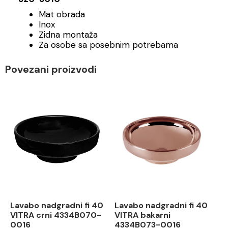
Mat obrada
Inox
Zidna montaža
Za osobe sa posebnim potrebama
Povezani proizvodi
Lavabo nadgradni fi 40
Lavabo nadgradni fi 40
VITRA crni 4334B070-
VITRA bakarni
0016
4334B073-0016