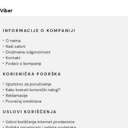
Viber
INFORMACIJE O KOMPANIJI
O nama
Naši saloni
Društvena odgovornost
Kontakt
Podaci o kompaniji
KORISNIČKA PODRŠKA
Uputstvo za poručivanje
Kako kreirati korisnički nalog?
Reklamacije
Povraćaj sredstava
USLOVI KORIŠĆENJA
Uslovi korišćenja internet prodavnice
Politika privatnosti i zaštita podataka