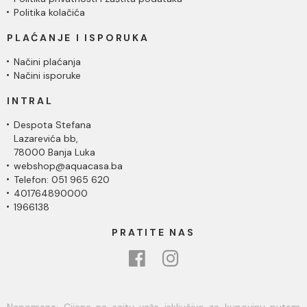
Politika kolačića
PLAĆANJE I ISPORUKA
Načini plaćanja
Načini isporuke
INTRAL
Despota Stefana
Lazarevića bb,
78000 Banja Luka
webshop@aquacasa.ba
Telefon: 051 965 620
401764890000
1966138
PRATITE NAS