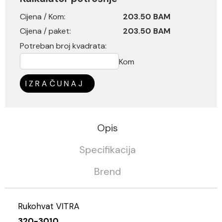
Cijena / Kom:
203.50 BAM
Cijena / paket:
203.50 BAM
Potreban broj kvadrata:
Kom
IZRAČUNAJ
Opis
Specifikacija
Brend
Rukohvat VITRA
320-3010