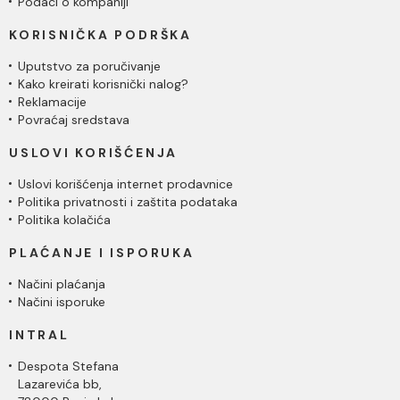
Podaci o kompaniji
KORISNIČKA PODRŠKA
Uputstvo za poručivanje
Kako kreirati korisnički nalog?
Reklamacije
Povraćaj sredstava
USLOVI KORIŠĆENJA
Uslovi korišćenja internet prodavnice
Politika privatnosti i zaštita podataka
Politika kolačića
PLAĆANJE I ISPORUKA
Načini plaćanja
Načini isporuke
INTRAL
Despota Stefana
Lazarevića bb,