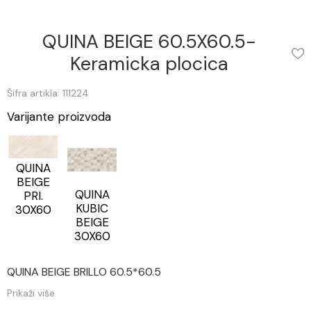
QUINA BEIGE 60.5X60.5-
Keramicka plocica
Šifra artikla: 111224
Varijante proizvoda
QUINA
BEIGE
QUINA
PRI.
KUBIC
30X60
BEIGE
30X60
QUINA BEIGE BRILLO 60.5*60.5
Prikaži više