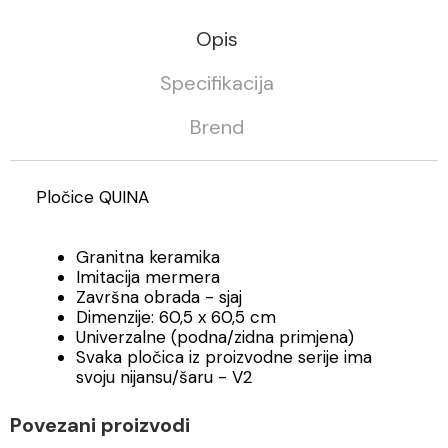
Opis
Specifikacija
Brend
Pločice QUINA
Granitna keramika
Imitacija mermera
Završna obrada - sjaj
Dimenzije: 60,5 x 60,5 cm
Univerzalne (podna/zidna primjena)
Svaka pločica iz proizvodne serije ima
svoju nijansu/šaru - V2
Povezani proizvodi