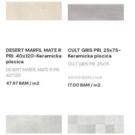
DESERT MARFIL MATE R
CULT GRIS PRI. 25x75-
PRI. 40x120-Keramicka
Keramicka plocica
plocica
CULT GRIS PRI. 25x75
DESERT MARFIL MATE R PRI.
40*120
30.00 BAM / m2
47.97 BAM / m2
17.00 BAM / m2