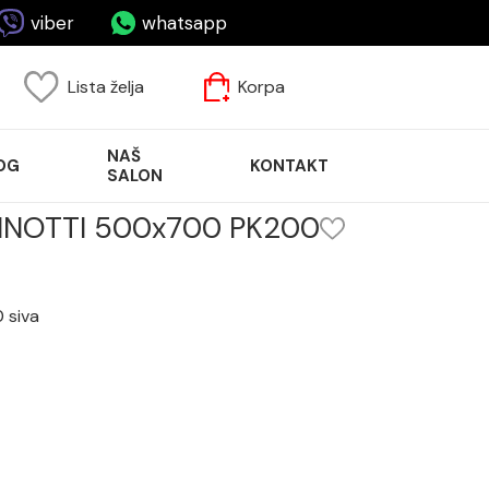
viber
whatsapp
Lista želja
Korpa
NAŠ
OG
KONTAKT
SALON
 MINOTTI 500x700 PK200
 siva