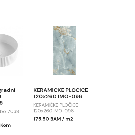
gradni
KERAMICKE PLOCICE
9
120x260 IMO-096
5
KERAMIČKE PLOČICE
120x260 IMO-096
abo 7039
175.50 BAM / m2
/ Kom