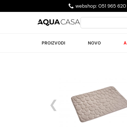
webshop: 051 965 620 
PROIZVODI
NOVO
A