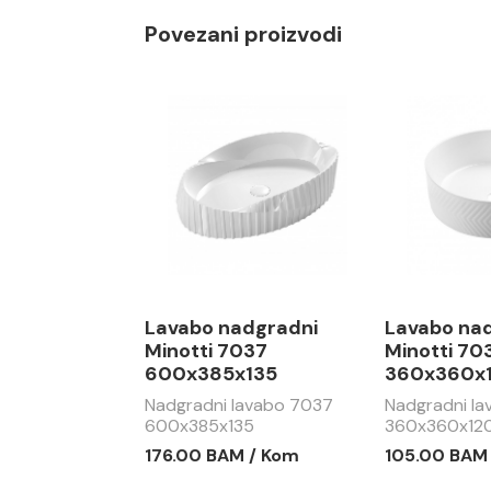
Povezani proizvodi
Lavabo nadgradni
Lavabo na
Minotti 7037
Minotti 70
600x385x135
360x360x
Nadgradni lavabo 7037
Nadgradni l
600x385x135
360x360x12
176.00 BAM / Kom
105.00 BAM