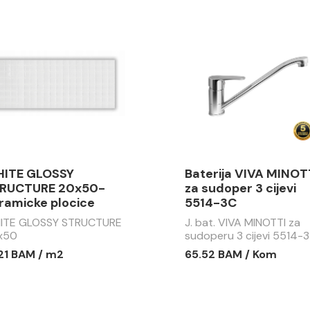
ITE GLOSSY
Baterija VIVA MINOT
RUCTURE 20x50-
za sudoper 3 cijevi
ramicke plocice
5514-3C
ITE GLOSSY STRUCTURE
J. bat. VIVA MINOTTI za
x50
sudoperu 3 cijevi 5514-3
.21 BAM / m2
65.52 BAM / Kom