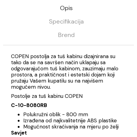
Opis
Specifikacija
Brend
COPEN postolja za tuš kabinu dizajnirana su
tako da se na savršen način uklapaju sa
odgovarajućom tuš kabinom, zauzimaju malo
prostora, a praktičnost i estetski dojam koji
pružaju Vašem kupatilu su na najvišem
mogućem nivou.
Postolje za tuš kabinu COPEN
C-10-8080RB
Polukružni oblik - 800 mm
Izrađena od najkvalitetnije ABS plastike
Mogućnost skraćivanja na mjeru po želji
Savjet