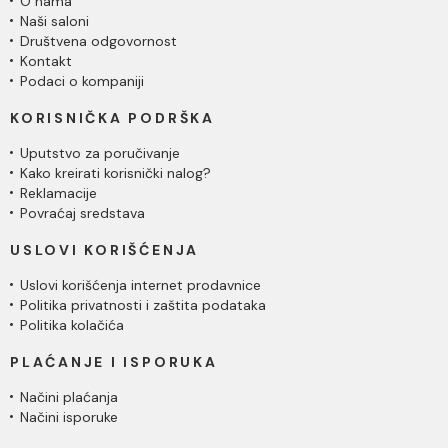
O nama
Naši saloni
Društvena odgovornost
Kontakt
Podaci o kompaniji
KORISNIČKA PODRŠKA
Uputstvo za poručivanje
Kako kreirati korisnički nalog?
Reklamacije
Povraćaj sredstava
USLOVI KORIŠĆENJA
Uslovi korišćenja internet prodavnice
Politika privatnosti i zaštita podataka
Politika kolačića
PLAĆANJE I ISPORUKA
Načini plaćanja
Načini isporuke