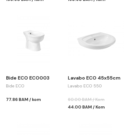
Bide ECO ECO003
Lavabo ECO 45x55cm
Bide ECO
Lavabo ECO 550
77.86 BAM / kom
60.00 BAM / Kom
44.00 BAM / Kom