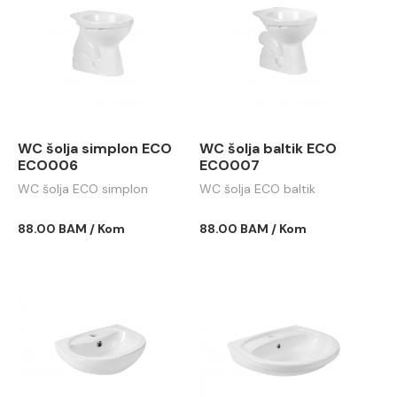
WC šolja simplon ECO
WC šolja baltik ECO
ECO006
ECO007
WC šolja ECO simplon
WC šolja ECO baltik
88.00 BAM / Kom
88.00 BAM / Kom