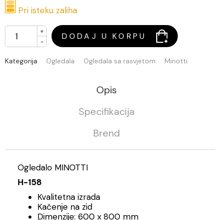
Pri isteku zaliha
+
DODAJ U KORPU
-
Kategorija
Ogledala
Ogledala sa rasvjetom
Minotti
Opis
Specifikacija
Brend
Ogledalo MINOTTI
H-158
Kvalitetna izrada
Kačenje na zid
Dimenzije: 600 x 800 mm