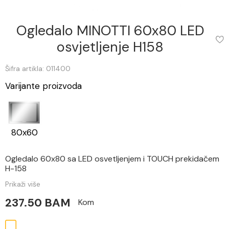
Ogledalo MINOTTI 60x80 LED
osvjetljenje H158
Šifra artikla: 011400
Varijante proizvoda
80x60
Ogledalo 60x80 sa LED osvetljenjem i TOUCH prekidačem
H-158
Prikaži više
237.50 BAM
Kom