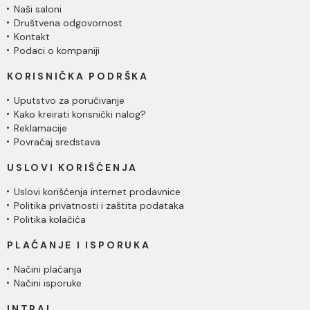
Naši saloni
Društvena odgovornost
Kontakt
Podaci o kompaniji
KORISNIČKA PODRŠKA
Uputstvo za poručivanje
Kako kreirati korisnički nalog?
Reklamacije
Povraćaj sredstava
USLOVI KORIŠĆENJA
Uslovi korišćenja internet prodavnice
Politika privatnosti i zaštita podataka
Politika kolačića
PLAĆANJE I ISPORUKA
Načini plaćanja
Načini isporuke
INTRAL