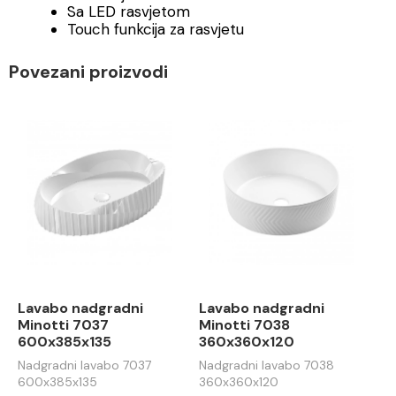
Sa LED rasvjetom
Touch funkcija za rasvjetu
Povezani proizvodi
Lavabo nadgradni
Lavabo nadgradni
Minotti 7037
Minotti 7038
600x385x135
360x360x120
Nadgradni lavabo 7037
Nadgradni lavabo 7038
600x385x135
360x360x120