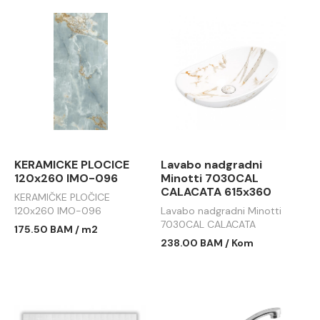
KERAMICKE PLOCICE
Lavabo nadgradni
120x260 IMO-096
Minotti 7030CAL
CALACATA 615x360
KERAMIČKE PLOČICE
120x260 IMO-096
Lavabo nadgradni Minotti
7030CAL CALACATA
175.50 BAM / m2
615x360
238.00 BAM / Kom