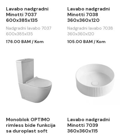
Lavabo nadgradni
Lavabo nadgradni
Minotti 7037
Minotti 7038
600x385x135
360x360x120
Nadgradni lavabo 7037
Nadgradni lavabo 7038
600x385x135
360x360x120
176.00 BAM / Kom
105.00 BAM / Kom
Monoblok OPTIMO
Lavabo nadgradni
rimless bide funkcija
Minotti 7039
sa duroplast soft
360x360x115