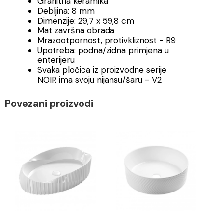
Granitna keramika
Debljina: 8 mm
Dimenzije: 29,7 x 59,8 cm
Mat završna obrada
Mrazootpornost, protivkliznost - R9
Upotreba: podna/zidna primjena u
enterijeru
Svaka pločica iz proizvodne serije
NOIR ima svoju nijansu/šaru - V2
Povezani proizvodi