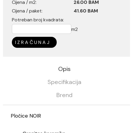
Cijena / m2:
26.00 BAM
Cijena / paket:
41.60 BAM
Potreban broj kvadrata:
m2
IZRAČUNAJ
Opis
Specifikacija
Brend
Pločice NOIR