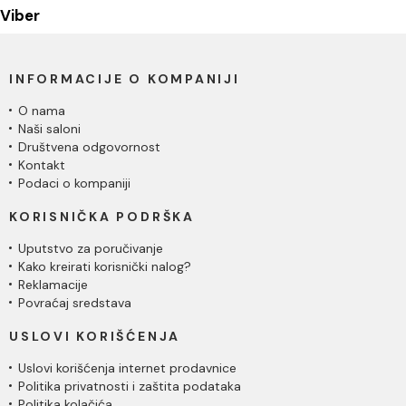
Viber
INFORMACIJE O KOMPANIJI
O nama
Naši saloni
Društvena odgovornost
Kontakt
Podaci o kompaniji
KORISNIČKA PODRŠKA
Uputstvo za poručivanje
Kako kreirati korisnički nalog?
Reklamacije
Povraćaj sredstava
USLOVI KORIŠĆENJA
Uslovi korišćenja internet prodavnice
Politika privatnosti i zaštita podataka
Politika kolačića