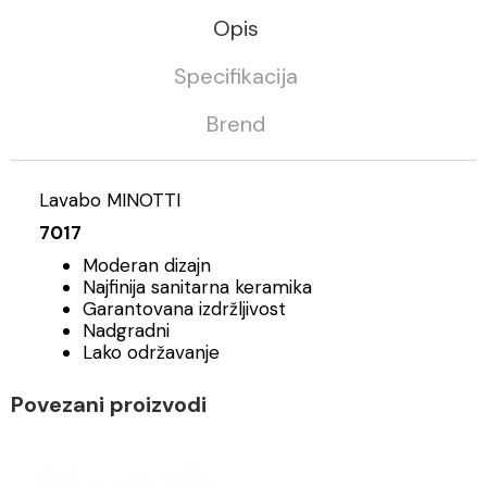
Opis
Specifikacija
Brend
Lavabo MINOTTI
7017
Moderan dizajn
Najfinija sanitarna keramika
Garantovana izdržljivost
Nadgradni
Lako održavanje
Povezani proizvodi